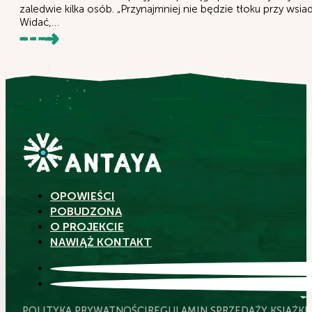
zaledwie kilka osób. „Przynajmniej nie będzie tłoku przy wsia
Widać,…
OPOWIEŚCI
POBUDZONA
O PROJEKCIE
NAWIĄŻ KONTAKT
POLITYKA PRYWATNOŚCI
REGULAMIN SPRZEDAŻY KSIĄŻKI