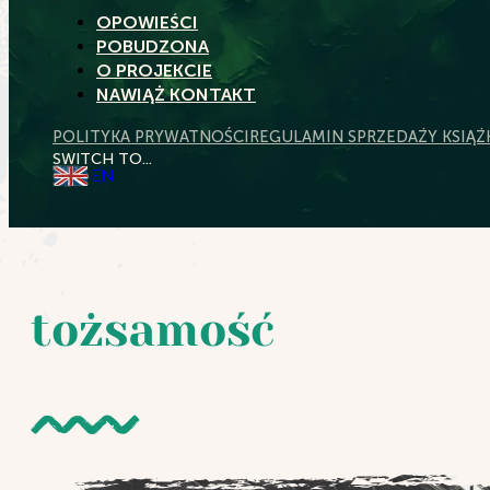
OPOWIEŚCI
POBUDZONA
O PROJEKCIE
NAWIĄŻ KONTAKT
POLITYKA PRYWATNOŚCI
REGULAMIN SPRZEDAŻY KSIĄŻ
SWITCH TO...
EN
tożsamość