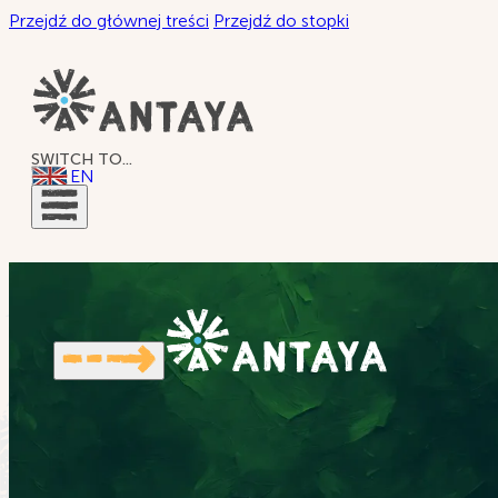
Przejdź do głównej treści
Przejdź do stopki
SWITCH TO...
EN